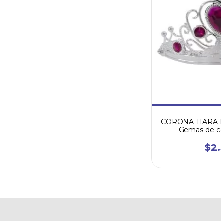
CORONA TIARA 
- Gemas de co
$2