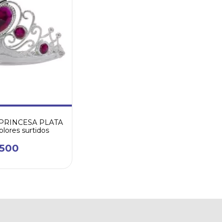
PRINCESA PLATA
lores surtidos
.500