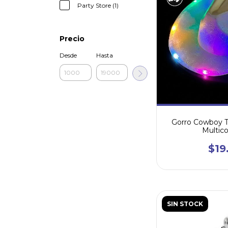
Party Store (1)
Precio
Desde
Hasta
Gorro Cowboy T
Multicol
$19
SIN STOCK