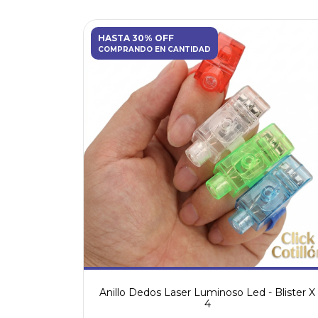
HASTA 30% OFF
COMPRANDO EN CANTIDAD
Anillo Dedos Laser Luminoso Led - Blister X
4