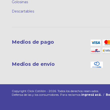
Golosinas
Descartables
Medios de pago
Medios de envío
Copyright Click Cotillón - 2026. Todos los derechos reservados.
Defensa de las y los consumidores. Para reclamos
ingresá acá.
/
Bo