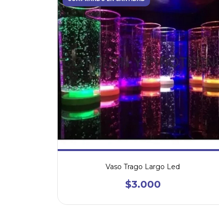
Vaso Trago Largo Led
$3.000